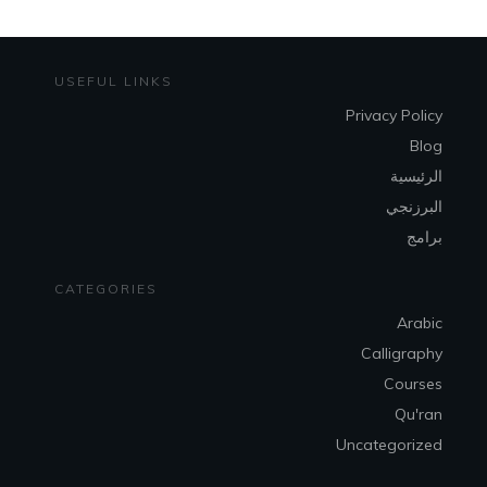
USEFUL LINKS
Privacy Policy
Blog
الرئيسية
البرزنجي
برامج
CATEGORIES
Arabic
Calligraphy
Courses
Qu'ran
Uncategorized