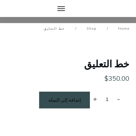
Hom
/
Shop
/
خط التعليق
ط التعليق
$
350.0
+
-
إضافة إلى السلة
كمية
خط
التعليق