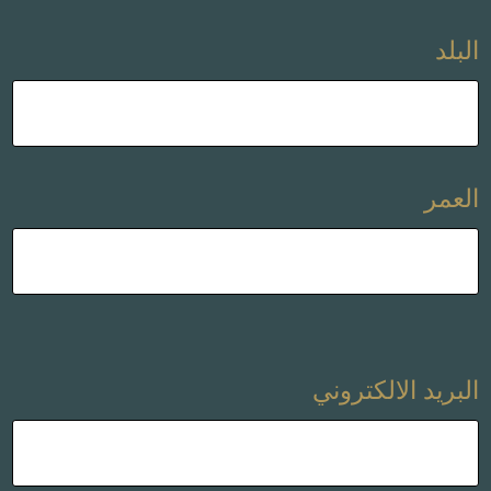
البلد
العمر
البريد الالكتروني